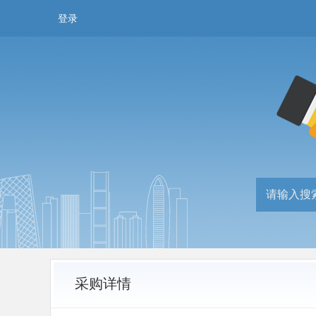
登录
采购详情