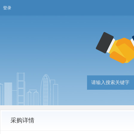
登录
采购详情